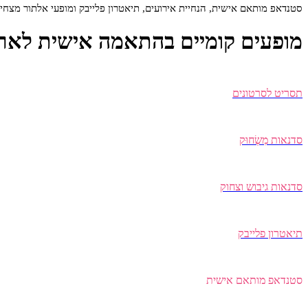
סטנדאפ מותאם אישית, הנחיית אירועים, תיאטרון פלייבק ומופעי אלתור מצחיקי
מופעים קומיים בהתאמה אישית לארגו
תסריט לסרטונים
סדנאות מִשְׂחוּק
סדנאות גיבוש וצחוק
תיאטרון פלייבק
סטנדאפ מותאם אישית