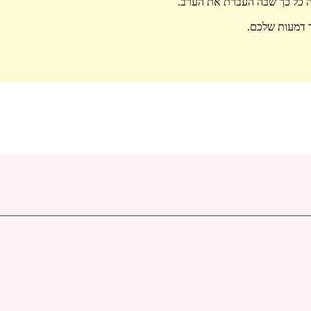
קה כל כך שבה העברת את הערב.
ד דמעות שלכם.