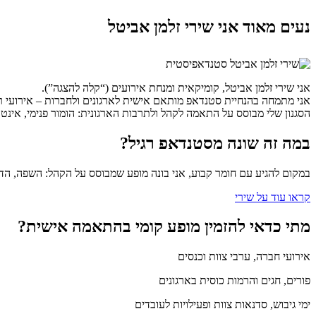
נעים מאוד אני שירי זלמן אביטל
אני שירי זלמן אביטל, קומיקאית ומנחת אירועים (“קלה להצגה”).
אני מתמחה בהנחיית סטנדאפ מותאם אישית לארגונים ולחברות – אירועי רווחה
הסגנון שלי מבוסס על התאמה לקהל ולתרבות הארגונית: הומור פנימי, אינטר
במה זה שונה מסטנדאפ רגיל?
במקום להגיע עם חומר קבוע, אני בונה מופע שמבוסס על הקהל: השפה, הדינ
קראו עוד על שירי
מתי כדאי להזמין מופע קומי בהתאמה אישית?
אירועי חברה, ערבי צוות וכנסים
פורים, חגים והרמות כוסית בארגונים
ימי גיבוש, סדנאות צוות ופעילויות לעובדים