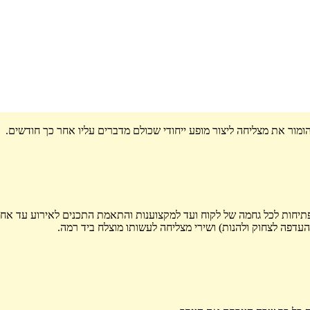
הומור את מצליחה ליצור מופע ייחודי שכולם מדברים עליו אחר כך חודשים.
פתיחות לכל גחמה של לקוח ועד למקצוענות והתאמת התכנים לאירוע עד אחר
העדפה לצחוק ולהנות) ושירי מצליחה לעשותו מוצלח ביד רמה.