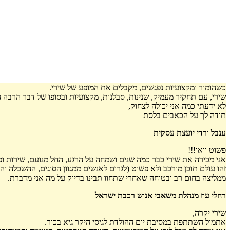
כשהומור ומקצועיות נפגשים, מקבלים את המופע של שירי.
שירי, עם תחקיר מעמיק, שנינות, סבלנות, מקצועיות ובסופו של דבר הרבה 
לא ידעתי כמה אני יכולה לצחוק,
תודה לך על הכאבים בלסת
ענבל ורדי יועצת עסקית
פשוט וואו!!!
אני מכירה את שירי כבר כמה שנים ושמחה על הרגע, החל מנועם, שירות ו
זהו עולם תוכן מורכב ולא פשוט (לגרום לאנשים ממגוון הסוגים, ההשכלה וה
ממליצה בחום רב ובטוחה שאחרי שתחוו תבינו בדיוק על מה אני מדברת.
רחלי עוז מנהלת משאבי אנוש רכבת ישראל
שירי יקרה,
אתמול השתתפת במסיבת יום ההולדת לגיסי היקר גיא בכור.