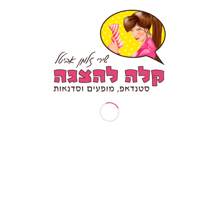
טיפים לכתיבת סטנד אפ
יום הולדת 30
יום הולדת 40
יום הולדת 50
יום הולדת 70
יום הולדת סטנדאפ
יום נישואין להורים
ימי גיבוש וכיף
ימי גיבוש לעובדים
ימי הולדת למבוגרים
ימי כיף לעובדים
כל הלינקים של שירי זלמן אביטל – 
להצגה My linktree
כתיבת תסריט לסרטונים
מאמרים
מדיניות עוגיות