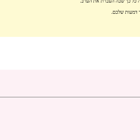
קה כל כך שבה העברת את הערב.
ד דמעות שלכם.