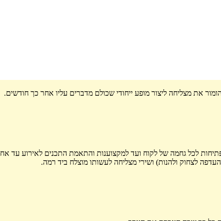
הומור את מצליחה ליצור מופע ייחודי שכולם מדברים עליו אחר כך חודשים.
פתיחות לכל גחמה של לקוח ועד למקצוענות והתאמת התכנים לאירוע עד אחר
העדפה לצחוק ולהנות) ושירי מצליחה לעשותו מוצלח ביד רמה.