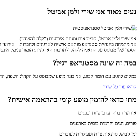
נעים מאוד אני שירי זלמן אביטל
אני שירי זלמן אביטל, קומיקאית ומנחת אירועים (“קלה להצגה”).
אני מתמחה בהנחיית סטנדאפ מותאם אישית לארגונים ולחברות – אירועי רווחה
הסגנון שלי מבוסס על התאמה לקהל ולתרבות הארגונית: הומור פנימי, אינטר
במה זה שונה מסטנדאפ רגיל?
במקום להגיע עם חומר קבוע, אני בונה מופע שמבוסס על הקהל: השפה, הדינ
קראו עוד על שירי
מתי כדאי להזמין מופע קומי בהתאמה אישית?
אירועי חברה, ערבי צוות וכנסים
פורים, חגים והרמות כוסית בארגונים
ימי גיבוש, סדנאות צוות ופעילויות לעובדים