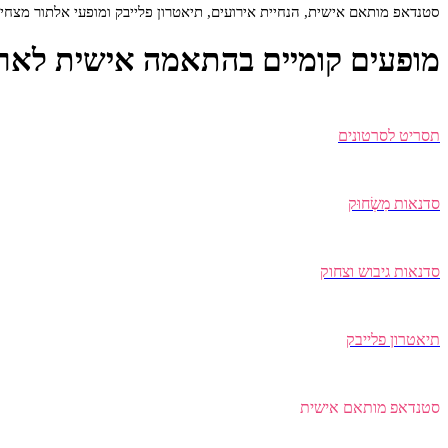
סטנדאפ מותאם אישית, הנחיית אירועים, תיאטרון פלייבק ומופעי אלתור מצחיקי
מופעים קומיים בהתאמה אישית לארגו
תסריט לסרטונים
סדנאות מִשְׂחוּק
סדנאות גיבוש וצחוק
תיאטרון פלייבק
סטנדאפ מותאם אישית