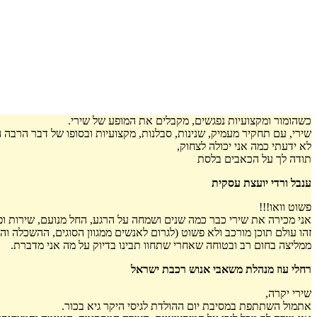
כשהומור ומקצועיות נפגשים, מקבלים את המופע של שירי.
שירי, עם תחקיר מעמיק, שנינות, סבלנות, מקצועיות ובסופו של דבר הרבה 
לא ידעתי כמה אני יכולה לצחוק,
תודה לך על הכאבים בלסת
ענבל ורדי יועצת עסקית
פשוט וואו!!!
אני מכירה את שירי כבר כמה שנים ושמחה על הרגע, החל מנועם, שירות ו
זהו עולם תוכן מורכב ולא פשוט (לגרום לאנשים ממגוון הסוגים, ההשכלה וה
ממליצה בחום רב ובטוחה שאחרי שתחוו תבינו בדיוק על מה אני מדברת.
רחלי עוז מנהלת משאבי אנוש רכבת ישראל
שירי יקרה,
אתמול השתתפת במסיבת יום ההולדת לגיסי היקר גיא בכור.