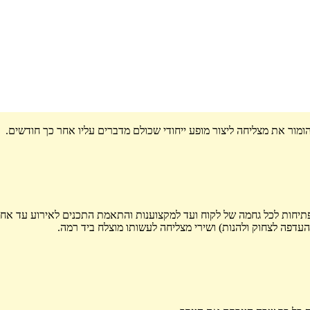
הומור את מצליחה ליצור מופע ייחודי שכולם מדברים עליו אחר כך חודשים.
פתיחות לכל גחמה של לקוח ועד למקצוענות והתאמת התכנים לאירוע עד אחר
העדפה לצחוק ולהנות) ושירי מצליחה לעשותו מוצלח ביד רמה.