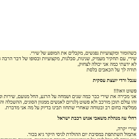
כשהומור ומקצועיות נפגשים, מקבלים את המופע של שירי.
שירי, עם תחקיר מעמיק, שנינות, סבלנות, מקצועיות ובסופו של דבר הרבה 
לא ידעתי כמה אני יכולה לצחוק,
תודה לך על הכאבים בלסת
ענבל ורדי יועצת עסקית
פשוט וואו!!!
אני מכירה את שירי כבר כמה שנים ושמחה על הרגע, החל מנועם, שירות ו
זהו עולם תוכן מורכב ולא פשוט (לגרום לאנשים ממגוון הסוגים, ההשכלה וה
ממליצה בחום רב ובטוחה שאחרי שתחוו תבינו בדיוק על מה אני מדברת.
רחלי עוז מנהלת משאבי אנוש רכבת ישראל
שירי יקרה,
אתמול השתתפת במסיבת יום ההולדת לגיסי היקר גיא בכור.