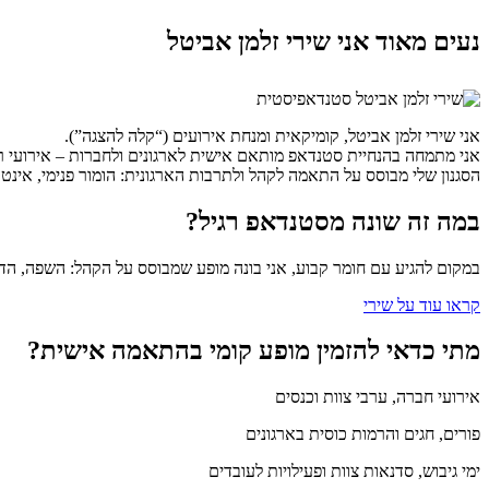
נעים מאוד אני שירי זלמן אביטל
אני שירי זלמן אביטל, קומיקאית ומנחת אירועים (“קלה להצגה”).
אני מתמחה בהנחיית סטנדאפ מותאם אישית לארגונים ולחברות – אירועי רווחה
הסגנון שלי מבוסס על התאמה לקהל ולתרבות הארגונית: הומור פנימי, אינטר
במה זה שונה מסטנדאפ רגיל?
במקום להגיע עם חומר קבוע, אני בונה מופע שמבוסס על הקהל: השפה, הדינ
קראו עוד על שירי
מתי כדאי להזמין מופע קומי בהתאמה אישית?
אירועי חברה, ערבי צוות וכנסים
פורים, חגים והרמות כוסית בארגונים
ימי גיבוש, סדנאות צוות ופעילויות לעובדים