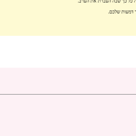
קה כל כך שבה העברת את הערב.
ד דמעות שלכם.