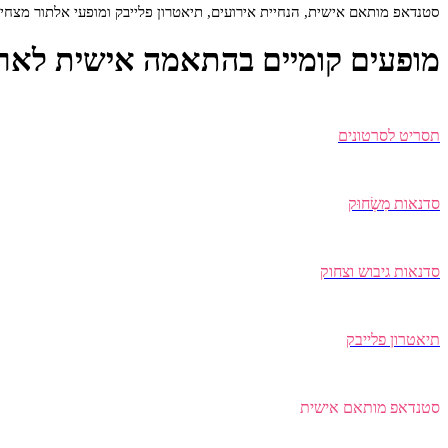
סטנדאפ מותאם אישית, הנחיית אירועים, תיאטרון פלייבק ומופעי אלתור מצחיקי
מופעים קומיים בהתאמה אישית לארגו
תסריט לסרטונים
סדנאות מִשְׂחוּק
סדנאות גיבוש וצחוק
תיאטרון פלייבק
סטנדאפ מותאם אישית