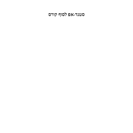
סטנד-אפ לסוף קורס