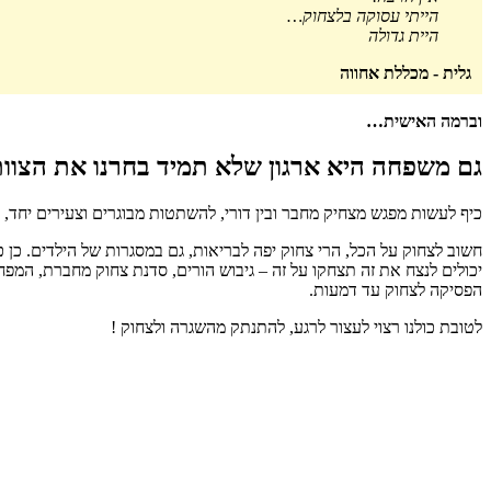
הייתי עסוקה בלצחוק…
היית גדולה
גלית - מכללת אחווה
וברמה האישית…
גם משפחה היא ארגון שלא תמיד בחרנו את הצוות
כיף לעשות מפגש מצחיק מחבר ובין דורי, להשתטות מבוגרים וצעירים יחד, מ
חשוב לצחוק על הכל, הרי צחוק יפה לבריאות, גם במסגרות של הילדים. כן 
יכולים לנצח את זה תצחקו על זה – גיבוש הורים, סדנת צחוק מחברת, המ
הפסיקה לצחוק עד דמעות.
לטובת כולנו רצוי לעצור לרגע, להתנתק מהשגרה ולצחוק !