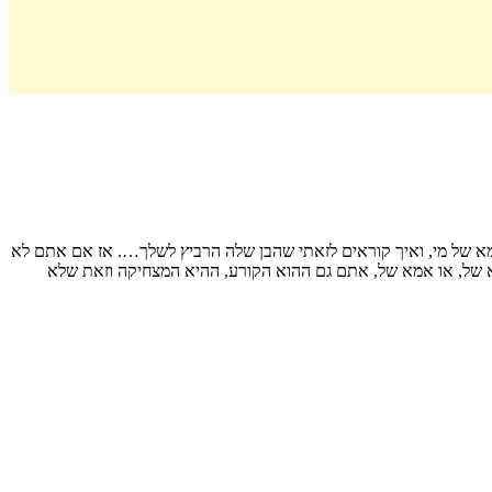
י אמא של מי, ואיך קוראים לזאתי שהבן שלה הרביץ לשלך…. אז אם אתם לא
בא של, או אמא של, אתם גם ההוא הקורע, ההיא המצחיקה וזאת שלא