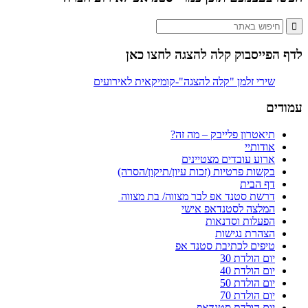
לדף הפייסבוק קלה להצגה לחצו כאן
עמודים
תיאטרון פלייבק – מה זה?
אודותיי
ארוע עובדים מצטיינים
בקשות פרטיות (זכות עיון/תיקון/הסרה)
דף הבית
דרשת סטנד אפ לבר מצווה/ בת מצווה
המלצה לסטנדאפ אישי
הפעלות וסדנאות
הצהרת נגישות
טיפים לכתיבת סטנד אפ
יום הולדת 30
יום הולדת 40
יום הולדת 50
יום הולדת 70
יום הולדת סטנדאפ