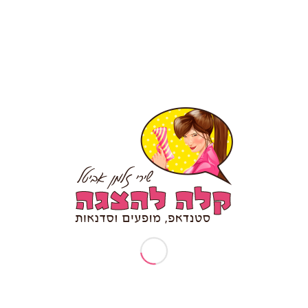
חפשו בעצמכם תוכן כמו "סטנדאפ לאירוע חברה"
לדף הפייסבוק קלה להצגה לחצו כאן