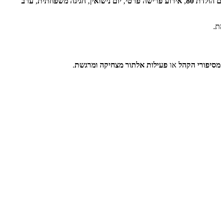
ם הולדת 80
,
אירוע פרישה פרטי
,
יום נישואין
,
חגיגה משפחתית
,
ערב
ת.
מסיפורי הקהל
או
פעילות אלתור מצחיקה ומרגשת
.