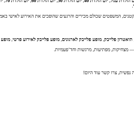
ם הולדת עגול
,
יום הולדת 40
,
יום הולדת 50
,
יום הולדת 60
,
יום הולדת 70
,
יו
.
קטנים, המשפטים שכולם מכירים והרגעים שהופכים את האירוע לאישי באמ
תיאטרון פלייבק
,
מופע פלייבק לארגונים
,
מופע פלייבק לאירוע פרטי
,
מופע 
 מצחיקות, מפתיעות, מרגשות וחד־פעמיות.
נפשית, צרו קשר עוד היום!