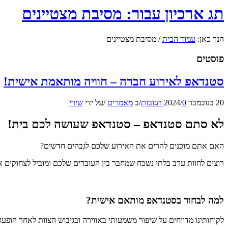
תג ארכיון עבור: מסיבת מצטיינים
הנך כאן:
עמוד הבית
/
מסיבת מצטיינים
פוסטים
סטנדאפ לאירוע חברה – חוויה מותאמת אישית!
20 בנובמבר 2024
0 תגובות
/
/
ב
מאמרים
/
על ידי
שירי
לא סתם סטנדאפ – סטנדאפ שעושה לכם בית!
האם אתם מוכנים להרים את האירוע שלכם לגבהים חדשים?
רוצים לחוות ערב בלתי נשכח שמחבר בין העובדים שלכם ומוביל לצחוקים אי
למה לבחור בסטנדאפ מותאם אישית?
לקוחותינו מדווחים על שיפור משמעותי באווירה ובגיבוש הצוות לאחר הופעו