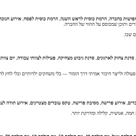
פושות בחברה
,
הרמת כוסית לראש השנה
,
הרמת כוסית לפסח
,
אירוע חנוכה
ים ותוכן שמבוסס על ההווי של החברה.
ם שבו.
סדנת צחוק לארגונים
,
סדנת גיבוש מצחיקה
,
פעילות לצוותי עבודה
,
יום צוות
,
 פעולה ולייצר חיבור אמיתי דרך הומור — בלי משחקים ילדותיים ובלי לחץ ל
דים
,
אירוע פרישה
,
מסיבת פרישה
,
טקס עובדים מצטיינים
,
אירוע תודה לעו
 חמה, אנושית, קלילה ומדויקת יותר.