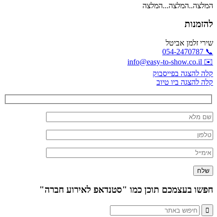
המלצה..המלצה...המלצה
להזמנות
שירי זלמן אביטל
📞 054-2470787
✉️ info@easy-to-show.co.il
קלה להצגה בפייסבוק
קלה להצגה ביו טיוב
חפשו בעצמכם תוכן כמו "סטנדאפ לאירוע חברה"