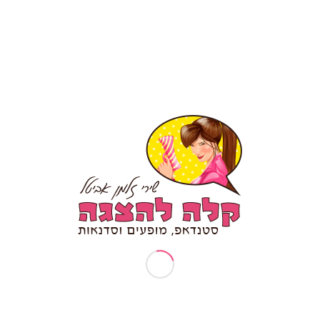
יום הולדת סטנדאפ
יום נישואין להורים
ימי גיבוש וכיף
ימי גיבוש לעובדים
ימי הולדת למבוגרים
ימי כיף לעובדים
כל הלינקים של שירי זלמן אביטל – קלה להצגה My linktree
כתיבת תסריט לסרטונים
מאמרים
מדיניות עוגיות
מדיניות פרטיות
מופע אילתורים
מופע ליום נישואין
מופע לסיכום שנה, תכנון שנתי ויום כיף למנהלים
מופע סוף שנה
מופעי בידור