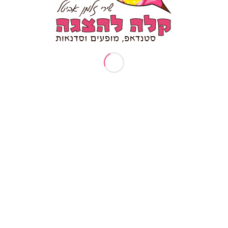
חפשו בעצמכם תוכן כמו "סטנדאפ לאירוע חברה"
לדף הפייסבוק קלה להצגה לחצו כאן