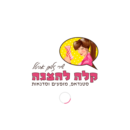
תיאטרון פלייבק – מה זה?
אודותיי
ארוע עובדים מצטיינים
בקשות פרטיות (זכות עיון/תיקון/הסרה)
דף הבית
דרשת סטנד אפ לבר מצווה/ בת מצווה
המלצה לסטנדאפ אישי
הפעלות וסדנאות
הצהרת נגישות
טיפים לכתיבת סטנד אפ
יום הולדת 30
יום הולדת 40
יום הולדת 50
יום הולדת 70
יום הולדת סטנדאפ
יום נישואין להורים