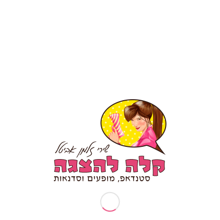
עמודים
תיאטרון פלייבק – מה זה?
אודותיי
ארוע עובדים מצטיינים
בקשות פרטיות (זכות עיון/תיקון/הסרה)
דף הבית
דרשת סטנד אפ לבר מצווה/ בת מצווה
המלצה לסטנדאפ אישי
הפעלות וסדנאות
הצהרת נגישות
טיפים לכתיבת סטנד אפ
יום הולדת 30