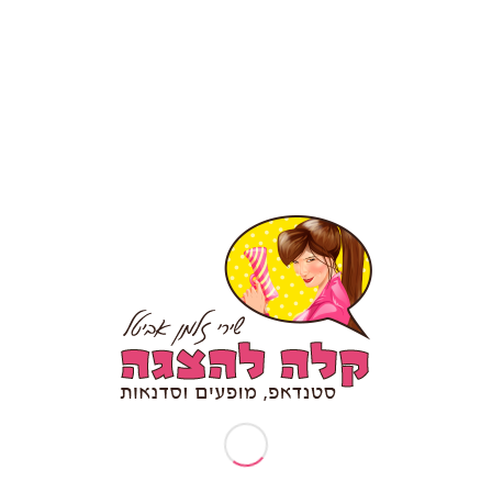
עמודים
תיאטרון פלייבק – מה זה?
אודותיי
ארוע עובדים מצטיינים
בקשות פרטיות (זכות עיון/תיקון/הסרה)
דף הבית
דרשת סטנד אפ לבר מצווה/ בת מצווה
המלצה לסטנדאפ אישי
הפעלות וסדנאות
הצהרת נגישות
טיפים לכתיבת סטנד אפ
יום הולדת 30