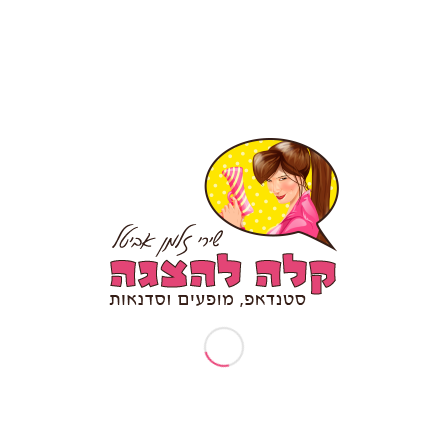
עמודים
תיאטרון פלייבק – מה זה?
אודותיי
ארוע עובדים מצטיינים
בקשות פרטיות (זכות עיון/תיקון/הסרה)
דף הבית
דרשת סטנד אפ לבר מצווה/ בת מצווה
המלצה לסטנדאפ אישי
הפעלות וסדנאות
הצהרת נגישות
טיפים לכתיבת סטנד אפ
יום הולדת 30
יום הולדת 40
יום הולדת 50
יום הולדת 70
יום הולדת סטנדאפ