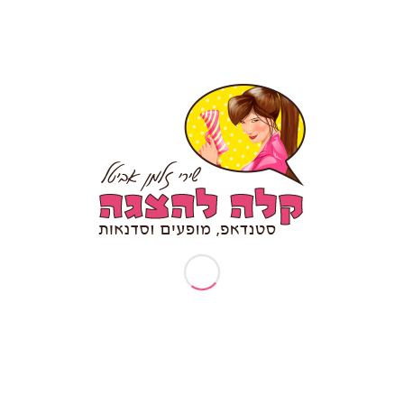
ארוע עובדים מצטיינים
בקשות פרטיות (זכות עיון/תיקון/הסרה)
דף הבית
דרשת סטנד אפ לבר מצווה/ בת מצווה
המלצה לסטנדאפ אישי
הפעלות וסדנאות
הצהרת נגישות
טיפים לכתיבת סטנד אפ
יום הולדת 30
יום הולדת 40
יום הולדת 50
יום הולדת 70
יום הולדת סטנדאפ
יום נישואין להורים
ימי גיבוש וכיף
ימי גיבוש לעובדים
ימי הולדת למבוגרים