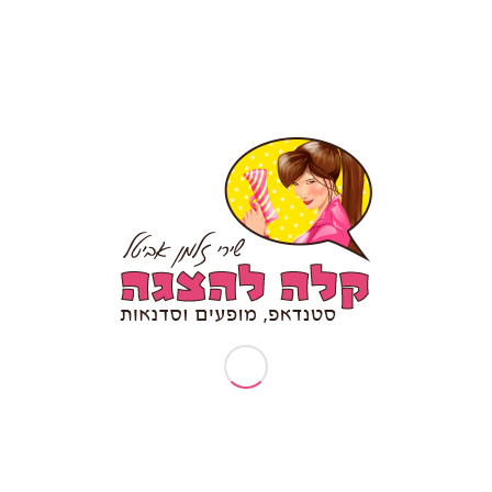
תיאטרון פלייבק – מה זה?
אודותיי
ארוע עובדים מצטיינים
בקשות פרטיות (זכות עיון/תיקון/הסרה)
דף הבית
דרשת סטנד אפ לבר מצווה/ בת מצווה
המלצה לסטנדאפ אישי
הפעלות וסדנאות
הצהרת נגישות
טיפים לכתיבת סטנד אפ
יום הולדת 30
יום הולדת 40
יום הולדת 50
יום הולדת 70
יום הולדת סטנדאפ
יום נישואין להורים