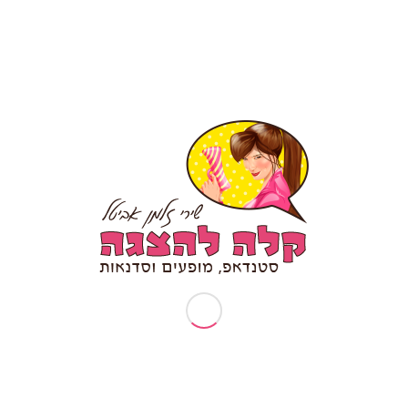
עמודים
תיאטרון פלייבק – מה זה?
אודותיי
ארוע עובדים מצטיינים
בקשות פרטיות (זכות עיון/תיקון/הסרה)
דף הבית
דרשת סטנד אפ לבר מצווה/ בת מצווה
המלצה לסטנדאפ אישי
הפעלות וסדנאות
הצהרת נגישות
טיפים לכתיבת סטנד אפ
יום הולדת 30
יום הולדת 40
יום הולדת 50
יום הולדת 70
יום הולדת סטנדאפ
יום נישואין להורים