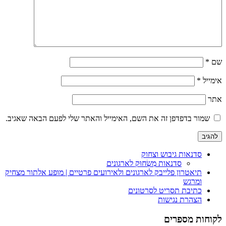
שם
*
אימייל
*
אתר
שמור בדפדפן זה את השם, האימייל והאתר שלי לפעם הבאה שאגיב.
סדנאות גיבוש וצחוק
סדנאות מִשְׂחוּק לארגונים
תיאטרון פלייבק לארגונים ולאירועים פרטיים | מופע אלתור מצחיק
ומרגש
כתיבת תסריט לסרטונים
הצהרת נגישות
לקוחות מספרים