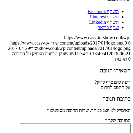
תשתף Facebook
תשתף Pinterest
תשתף Linkedin
שתף בדואר
https://www.easy-to-show.co.il/wp-
0
0
content/uploads/2017/01/logo.png
שירי
https://www.easy-to-
show.co.il/wp-content/uploads/2017/01/logo.png
שירי
2017-04-29
2026-06-21 11:34:29
13:40:41
שעשועון טריוויה מצחיק על החברה
0
תגובות
השאירו תגובה
רוצה להצטרף לדיון?
אל תהסס לתרום!
כתיבת תגובה
האימייל לא יוצג באתר.
שדות החובה מסומנים
*
התגובה שלך
*