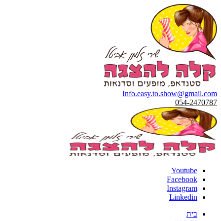
Info.easy.to.show@gmail.com
054-2470787
Youtube
Facebook
Instagram
Linkedin
בית