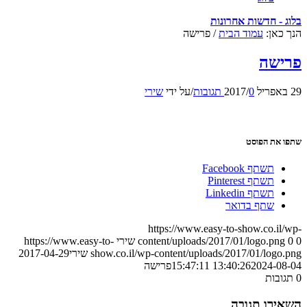
בלוג - חדשות אחרונות
הנך כאן:
עמוד הבית
/
פרישה
פרישה
29 באפריל 2017
0 תגובות
/
/
על ידי
שירי
שתפו את הפוסט
תשתף Facebook
תשתף Pinterest
תשתף Linkedin
שתף בדואר
https://www.easy-to-show.co.il/wp-
0
0
content/uploads/2017/01/logo.png
שירי
https://www.easy-to-
show.co.il/wp-content/uploads/2017/01/logo.png
שירי
2017-04-29
2024-08-04 15:47:11
13:40:26
פרישה
0
תגובות
השאירו תגובה