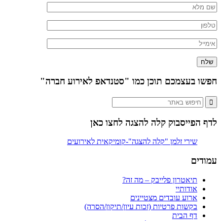
חפשו בעצמכם תוכן כמו "סטנדאפ לאירוע חברה"
לדף הפייסבוק קלה להצגה לחצו כאן
עמודים
תיאטרון פלייבק – מה זה?
אודותיי
ארוע עובדים מצטיינים
בקשות פרטיות (זכות עיון/תיקון/הסרה)
דף הבית