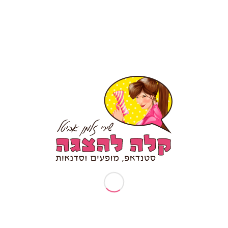
עמודים
תיאטרון פלייבק – מה זה?
אודותיי
ארוע עובדים מצטיינים
בקשות פרטיות (זכות עיון/תיקון/הסרה)
דף הבית
דרשת סטנד אפ לבר מצווה/ בת מצווה
המלצה לסטנדאפ אישי
הפעלות וסדנאות
הצהרת נגישות
טיפים לכתיבת סטנד אפ
יום הולדת 30
יום הולדת 40
יום הולדת 50
יום הולדת 70