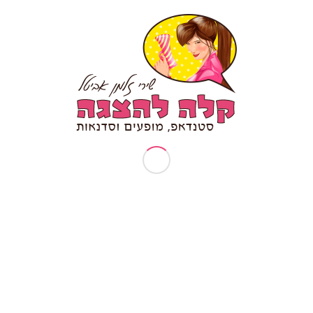
טיפים לכתיבת סטנד אפ
יום הולדת 30
יום הולדת 40
יום הולדת 50
יום הולדת 70
יום הולדת סטנדאפ
יום נישואין להורים
ימי גיבוש וכיף
ימי גיבוש לעובדים
ימי הולדת למבוגרים
ימי כיף לעובדים
כל הלינקים של שירי זלמן אביטל – 
להצגה My linktree
כתיבת תסריט לסרטונים
מאמרים
מדיניות עוגיות