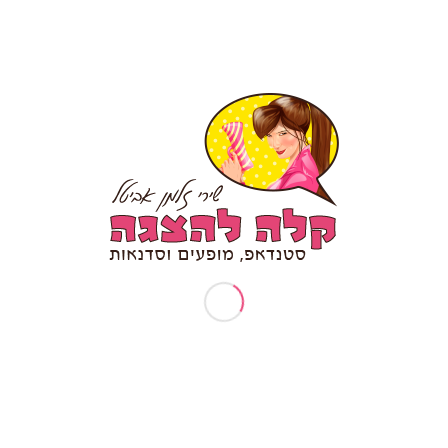
ארוע עובדים מצטיינים
בקשות פרטיות (זכות עיון/תיקון/הסרה)
דף הבית
דרשת סטנד אפ לבר מצווה/ בת מצווה
המלצה לסטנדאפ אישי
הפעלות וסדנאות
הצהרת נגישות
טיפים לכתיבת סטנד אפ
יום הולדת 30
יום הולדת 40
יום הולדת 50
יום הולדת 70
יום הולדת סטנדאפ
יום נישואין להורים
ימי גיבוש וכיף
ימי גיבוש לעובדים
ימי הולדת למבוגרים