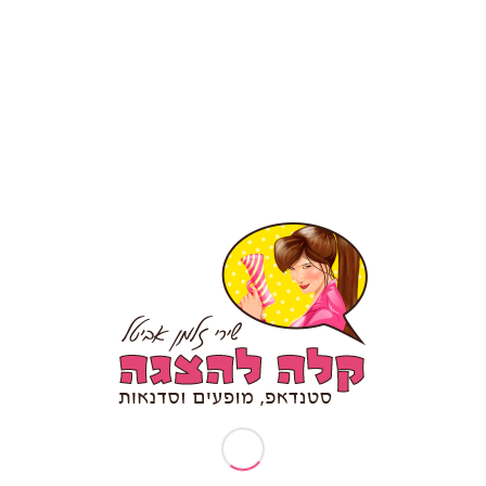
לדף הפייסבוק קלה להצגה לחצו כאן
עמודים
תיאטרון פלייבק – מה זה?
אודותיי
ארוע עובדים מצטיינים
בקשות פרטיות (זכות עיון/תיקון/הסרה)
דף הבית
דרשת סטנד אפ לבר מצווה/ בת מצווה
המלצה לסטנדאפ אישי
הפעלות וסדנאות
הצהרת נגישות
טיפים לכתיבת סטנד אפ